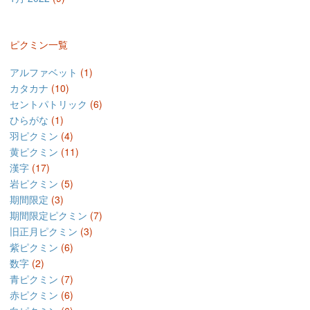
ピクミン一覧
アルファベット
(1)
カタカナ
(10)
セントパトリック
(6)
ひらがな
(1)
羽ピクミン
(4)
黄ピクミン
(11)
漢字
(17)
岩ピクミン
(5)
期間限定
(3)
期間限定ピクミン
(7)
旧正月ピクミン
(3)
紫ピクミン
(6)
数字
(2)
青ピクミン
(7)
赤ピクミン
(6)