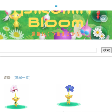
ピクミンブルーム道端いくつ集
まるかな
このブログを検索
道端
（道端一覧）