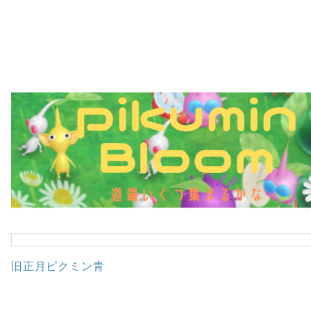
ピクミンブルーム道端いく
まるかな
このブログを検索
旧正月ピクミン青
早速出ました。お知らせにあったんですね。大きな苗か
ないし、今回は10日間だけだし、キツいですね。 デコに
るみたいですね。 期間限定ピクミンも、デコに載せて欲