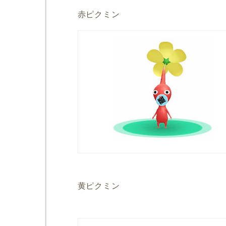
赤ピクミン
黄ピクミン