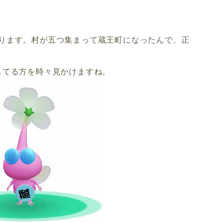
ります。村が五つ集まって蔵王町になったんで、正
してる方を時々見かけますね。