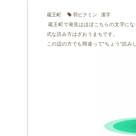
蔵王町
羽ピクミン
漢字
蔵王町で発見はほぼこちらの文字にな
式な読み方はざおうまちです。
この辺の方でも間違って"ちょう"読み