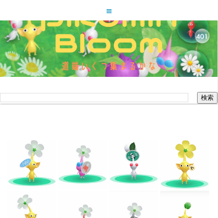
ピクミンブルーム道端いくつ集
まるかな
このブログを検索