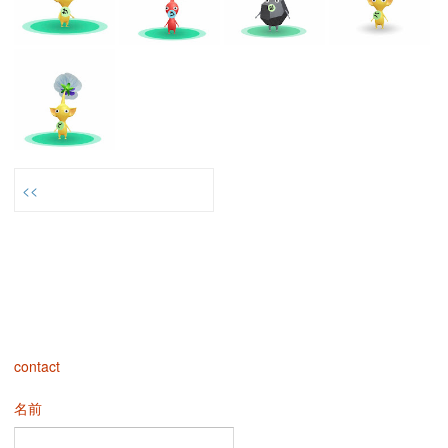
<<
contact
名前