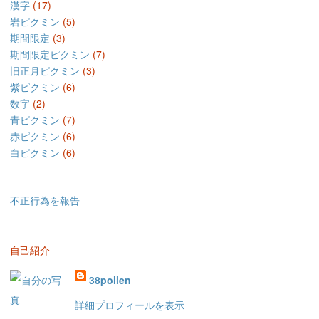
漢字
(17)
岩ピクミン
(5)
期間限定
(3)
期間限定ピクミン
(7)
旧正月ピクミン
(3)
紫ピクミン
(6)
数字
(2)
青ピクミン
(7)
赤ピクミン
(6)
白ピクミン
(6)
不正行為を報告
自己紹介
38pollen
詳細プロフィールを表示