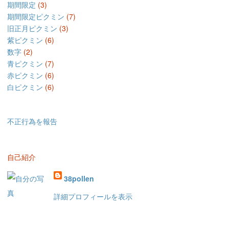
期間限定
(3)
期間限定ピクミン
(7)
旧正月ピクミン
(3)
紫ピクミン
(6)
数字
(2)
青ピクミン
(7)
赤ピクミン
(6)
白ピクミン
(6)
不正行為を報告
自己紹介
38pollen
詳細プロフィールを表示