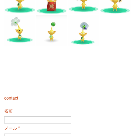
contact
名前
メール
*