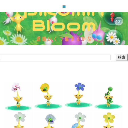
ピクミンブルーム道端いくつ集
まるかな
このブログを検索