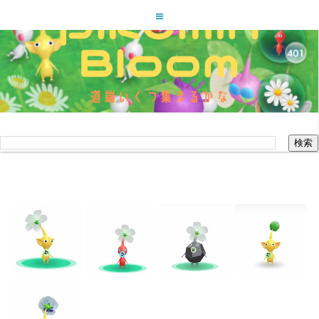
ピクミンブルーム道端いくつ集
まるかな
このブログを検索